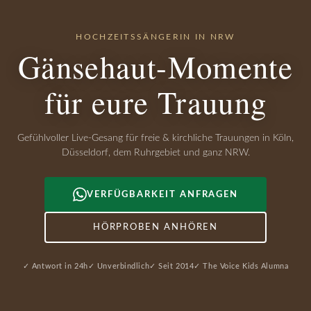
HOCHZEITSSÄNGERIN IN NRW
Gänsehaut-Momente
für eure Trauung
Gefühlvoller Live-Gesang für freie & kirchliche Trauungen in Köln,
Düsseldorf, dem Ruhrgebiet und ganz NRW.
VERFÜGBARKEIT ANFRAGEN
HÖRPROBEN ANHÖREN
✓ Antwort in 24h
✓ Unverbindlich
✓ Seit 2014
✓ The Voice Kids Alumna